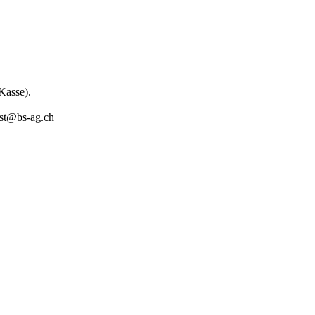
Kasse).
ist@bs-ag.ch