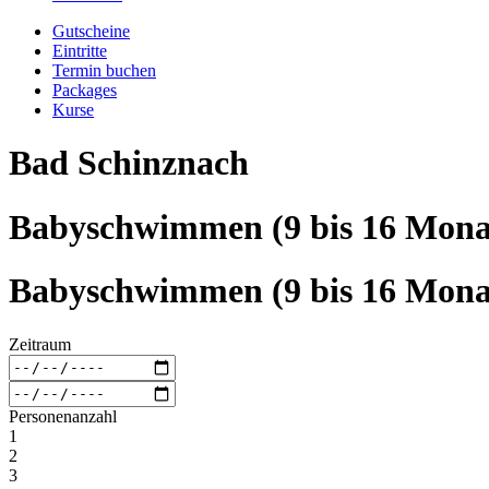
Gutscheine
Eintritte
Termin buchen
Packages
Kurse
Bad Schinznach
Babyschwimmen (9 bis 16 Monat
Babyschwimmen (9 bis 16 Monat
Zeitraum
Personenanzahl
1
2
3