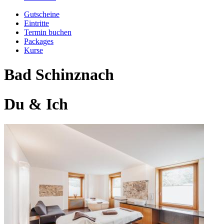
Gutscheine
Eintritte
Termin buchen
Packages
Kurse
Bad Schinznach
Du & Ich