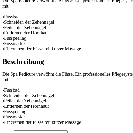
Die Spa Pedicure verwöhnt die Füsse. Ein professionelles Pflegesyste
mit:
•Fussbad
•Schneiden der Zehennägel
•Feilen der Zehennägel
•Entfernen der Hornhaut
•Fusspeeling
•Fussmaske
•Eincremen der Füsse mit kurzer Massage
Beschreibung
Die Spa Pedicure verwöhnt die Füsse. Ein professionelles Pflegesyste
mit:
•Fussbad
•Schneiden der Zehennägel
•Feilen der Zehennägel
•Entfernen der Hornhaut
•Fusspeeling
•Fussmaske
•Eincremen der Füsse mit kurzer Massage