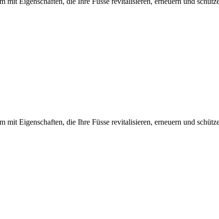
m mit Eigenschaften, die Ihre Füsse revitalisieren, erneuern und schütz
m mit Eigenschaften, die Ihre Füsse revitalisieren, erneuern und schütz