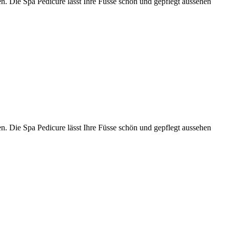
en. Die Spa Pedicure lässt Ihre Füsse schön und gepflegt aussehen
en. Die Spa Pedicure lässt Ihre Füsse schön und gepflegt aussehen