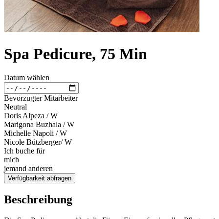
Spa Pedicure, 75 Min
Datum wählen
Bevorzugter Mitarbeiter
Neutral
Doris Alpeza / W
Marigona Buzhala / W
Michelle Napoli / W
Nicole Bützberger/ W
Ich buche für
mich
jemand anderen
Verfügbarkeit abfragen
Beschreibung