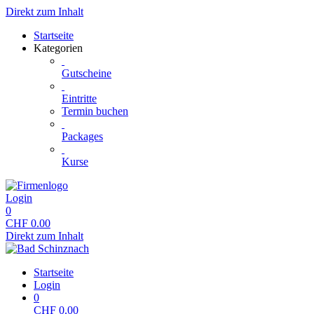
Direkt zum Inhalt
Startseite
Kategorien
Gutscheine
Eintritte
Termin buchen
Packages
Kurse
Login
0
CHF
0.00
Direkt zum Inhalt
Startseite
Login
0
CHF
0.00