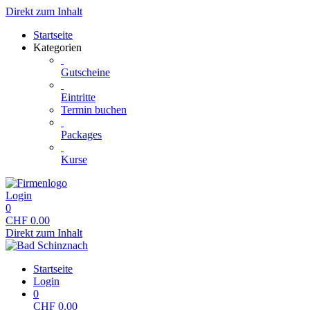
Direkt zum Inhalt
Startseite
Kategorien
Gutscheine
Eintritte
Termin buchen
Packages
Kurse
Login
0
CHF
0.00
Direkt zum Inhalt
Startseite
Login
0
CHF
0.00