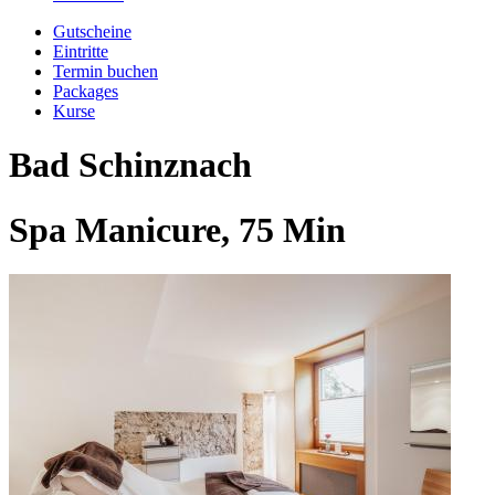
Gutscheine
Eintritte
Termin buchen
Packages
Kurse
Bad Schinznach
Spa Manicure, 75 Min