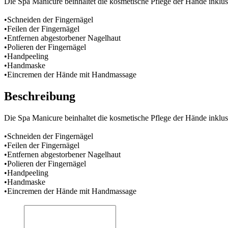
Die Spa Manicure beinhaltet die kosmetische Pflege der Hände inkl
•Schneiden der Fingernägel
•Feilen der Fingernägel
•Entfernen abgestorbener Nagelhaut
•Polieren der Fingernägel
•Handpeeling
•Handmaske
•Eincremen der Hände mit Handmassage
Beschreibung
Die Spa Manicure beinhaltet die kosmetische Pflege der Hände inkl
•Schneiden der Fingernägel
•Feilen der Fingernägel
•Entfernen abgestorbener Nagelhaut
•Polieren der Fingernägel
•Handpeeling
•Handmaske
•Eincremen der Hände mit Handmassage