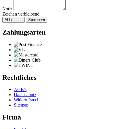
Notiz
Zeichen verbleibend
Abbrechen
Speichern
Zahlungsarten
Rechtliches
AGB's
Datenschutz
Widerrufsrecht
Sitemap
Firma