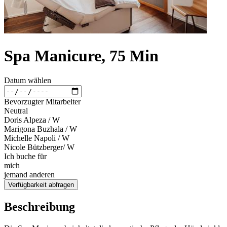
Spa Manicure, 75 Min
Datum wählen
Bevorzugter Mitarbeiter
Neutral
Doris Alpeza / W
Marigona Buzhala / W
Michelle Napoli / W
Nicole Bützberger/ W
Ich buche für
mich
jemand anderen
Verfügbarkeit abfragen
Beschreibung