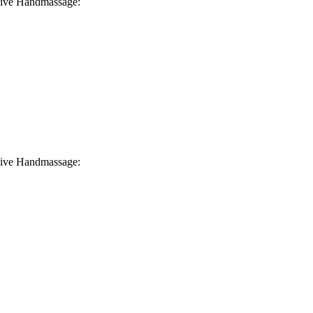
usive Handmassage:
usive Handmassage: