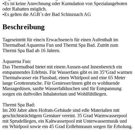
•Es ist keine Anrechnung oder Kumulation von Spezialangeboten
oder Rabatten möglich.
•Es gelten die AGB`s der Bad Schinznach AG
Beschreibung
Tageseintritt für eine/n Erwachsene/n für einen Aufenthalt im
Thermalbad Aquarena Fun und Thermi Spa Bad. Zutritt zum
Thermi Spa Bad ab 16 Jahren.
Aquarena Fun:
Das Thermalbad bietet mit einem Aussen-und Innenbereich ein
entspannendes Erlebnis. Für Wasserfans gibt es im 35°Grad warmen
Thermalwasser ein Flussbad, einen Whirlpool und eine 65 Meter
lange Grottenrutsche. Für Geniesser/innen gibt es wohltuende
Massagedüsen, sanfte Wasserfallduschen und für Entspannung
sorgen ein duftvolles Inhalatorium und Wohlfühlliegen.
Thermi Spa Bad:
Im 200 Jahre alten Hofrats-Gebäude sind edle Materialien mit
geschichtsträchtigem Gemäuer vereint. 35 Grad Warmwasserpool
mit Sprudelliegen, ein Kaltwasserpool mit Unterwassermusik und
ein Whirlpool sowie ein 45 Grad Erdlehmraum sorgen für Erholung.