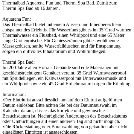
Thermalbad Aquarena Fun und Thermi Spa Bad. Zutritt zum
Thermi Spa Bad ab 16 Jahren.
Aquarena Fun:
Das Thermalbad bietet mit einem Aussen-und Innenbereich ein
entspannendes Erlebnis. Für Wasserfans gibt es im 35°Grad warmen
Thermalwasser ein Flussbad, einen Whirlpool und eine 65 Meter
lange Grottenrutsche. Für Geniesser/innen gibt es wohltuende
Massagedüsen, sanfte Wasserfallduschen und für Entspannung
sorgen ein duftvolles Inhalatorium und Wohlfühlliegen.
Thermi Spa Bad:
Im 200 Jahre alten Hofrats-Gebäude sind edle Materialien mit
geschichtsträchtigem Gemäuer vereint. 35 Grad Warmwasserpool
mit Sprudelliegen, ein Kaltwasserpool mit Unterwassermusik und
ein Whirlpool sowie ein 45 Grad Erdlehmraum sorgen für Erholung.
Information:
•Der Eintritt ist ausschliesslich am auf dem Eintritt aufgeführten
Datum einlösbar. Bitte achten Sie bei der Datumsauswahl im
Kalender darauf, dass es das korrekte und gewünschte
Besuchsdatum ist. Nachträgliche Änderungen des Besuchsdatums
oder Umbuchungen auf einen anderen Tag sind nicht möglich.
•Die Rückerstattung oder Barauszahlung von gekauften aber nicht
eingelösten Eintritten ist ausgeschlossen.