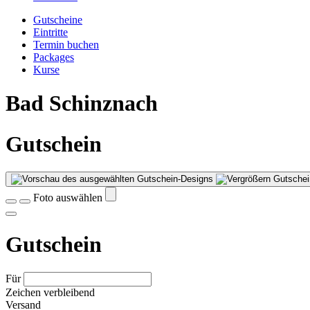
Gutscheine
Eintritte
Termin buchen
Packages
Kurse
Bad Schinznach
Gutschein
Gutschei
Foto auswählen
Gutschein
Für
Zeichen verbleibend
Versand