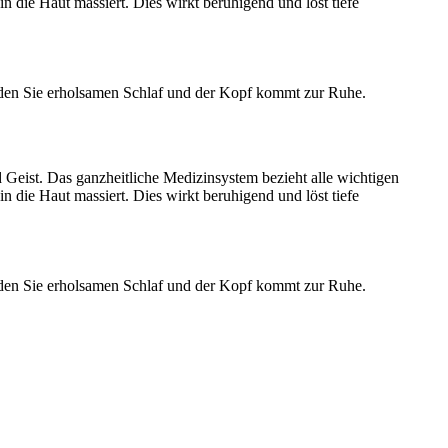
 die Haut massiert. Dies wirkt beruhigend und löst tiefe
nden Sie erholsamen Schlaf und der Kopf kommt zur Ruhe.
 Geist. Das ganzheitliche Medizinsystem bezieht alle wichtigen
 die Haut massiert. Dies wirkt beruhigend und löst tiefe
nden Sie erholsamen Schlaf und der Kopf kommt zur Ruhe.