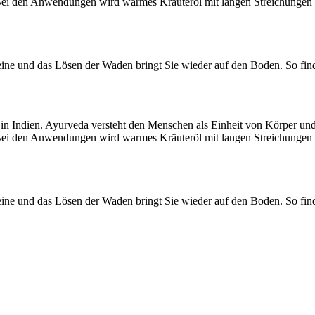
 Bei den Anwendungen wird warmes Kräuteröl mit langen Streichungen in
eine und das Lösen der Waden bringt Sie wieder auf den Boden. So fi
in Indien. Ayurveda versteht den Menschen als Einheit von Körper und
 Bei den Anwendungen wird warmes Kräuteröl mit langen Streichungen in
eine und das Lösen der Waden bringt Sie wieder auf den Boden. So fi