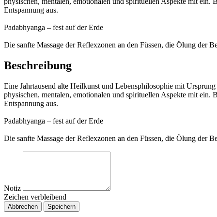
physischen, mentalen, emotionalen und spirituellen Aspekte mit ein.
Entspannung aus.
Padabhyanga – fest auf der Erde
Die sanfte Massage der Reflexzonen an den Füssen, die Ölung der B
Beschreibung
Eine Jahrtausend alte Heilkunst und Lebensphilosophie mit Ursprung 
physischen, mentalen, emotionalen und spirituellen Aspekte mit ein.
Entspannung aus.
Padabhyanga – fest auf der Erde
Die sanfte Massage der Reflexzonen an den Füssen, die Ölung der B
Notiz
Zeichen verbleibend
Abbrechen
Speichern