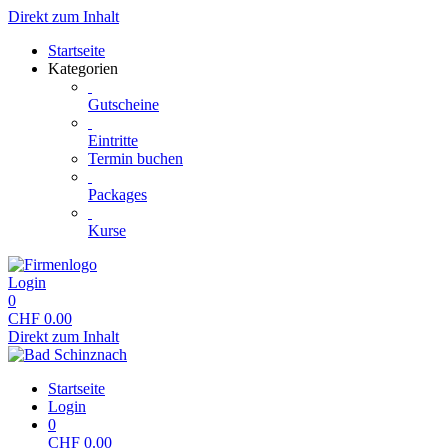
Direkt zum Inhalt
Startseite
Kategorien
Gutscheine
Eintritte
Termin buchen
Packages
Kurse
Login
0
CHF
0.00
Direkt zum Inhalt
Startseite
Login
0
CHF
0.00