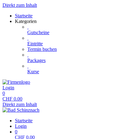
Direkt zum Inhalt
Startseite
Kategorien
Gutscheine
Eintritte
Termin buchen
Packages
Kurse
Login
0
CHF
0.00
Direkt zum Inhalt
Startseite
Login
0
CHF
0.00