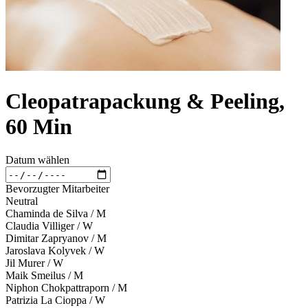
Cleopatrapackung & Peeling,
60 Min
Datum wählen
Bevorzugter Mitarbeiter
Neutral
Chaminda de Silva / M
Claudia Villiger / W
Dimitar Zapryanov / M
Jaroslava Kolyvek / W
Jil Murer / W
Maik Smeilus / M
Niphon Chokpattraporn / M
Patrizia La Cioppa / W