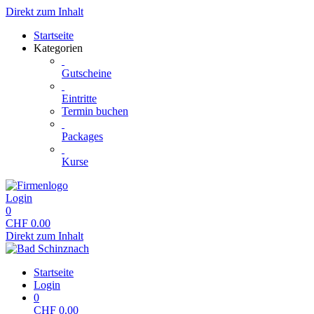
Direkt zum Inhalt
Startseite
Kategorien
Gutscheine
Eintritte
Termin buchen
Packages
Kurse
Login
0
CHF
0.00
Direkt zum Inhalt
Startseite
Login
0
CHF
0.00