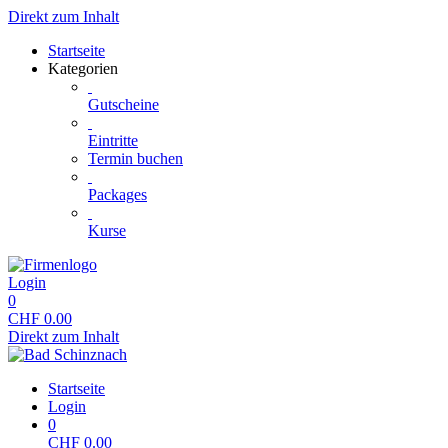
Direkt zum Inhalt
Startseite
Kategorien
Gutscheine
Eintritte
Termin buchen
Packages
Kurse
Login
0
CHF
0.00
Direkt zum Inhalt
Startseite
Login
0
CHF
0.00