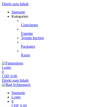
Direkt zum Inhalt
Startseite
Kategorien
Gutscheine
Eintritte
Termin buchen
Packages
Kurse
Login
0
CHF
0.00
Direkt zum Inhalt
Startseite
Login
0
CHF
0.00