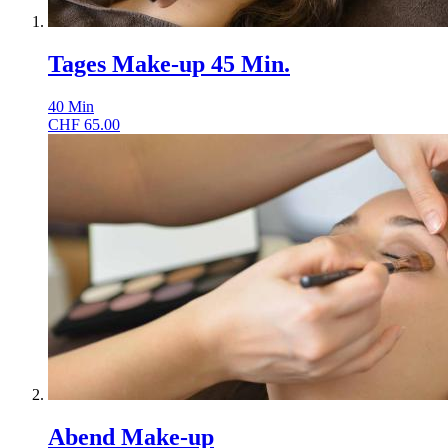
Tages Make-up 45 Min.
40
Min
CHF
65.00
Abend Make-up